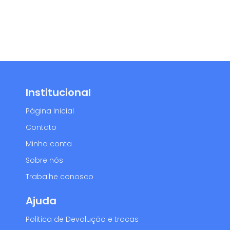
Institucional
Página Inicial
Contato
Minha conta
Sobre nós
Trabalhe conosco
Ajuda
Politica de Devolução e trocas