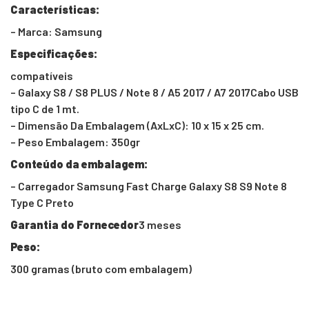
Características:
– Marca: Samsung
Especificações:
compatíveis
– Galaxy S8 / S8 PLUS / Note 8 / A5 2017 / A7 2017Cabo USB
tipo C de 1 mt.
– Dimensão Da Embalagem (AxLxC): 10 x 15 x 25 cm.
– Peso Embalagem: 350gr
Conteúdo da embalagem:
– Carregador Samsung Fast Charge Galaxy S8 S9 Note 8
Type C Preto
Garantia do Fornecedor
3 meses
Peso:
300 gramas (bruto com embalagem)