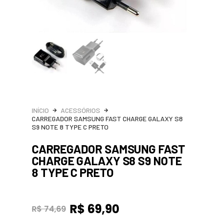
INÍCIO
ACESSÓRIOS
CARREGADOR SAMSUNG FAST CHARGE GALAXY S8
S9 NOTE 8 TYPE C PRETO
CARREGADOR SAMSUNG FAST
CHARGE GALAXY S8 S9 NOTE
8 TYPE C PRETO
R$
69,90
R$
74,69