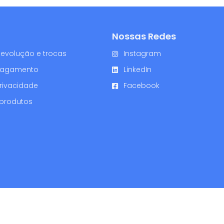
Nossas Redes
 Devolução e trocas
Instagram
 Pagamento
LinkedIn
Privacidade
Facebook
 produtos