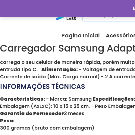
Pagina Inicial
Acessório
Carregador Samsung Adapti
carrega o seu celular de maneira rápida, porém muito
entrada tipo C.
Alimentação:
- Voltagem de entrada
Corrente de saída (Máx. Carga normal) - 2 A corrente
INFORMAÇÕES TÉCNICAS
Características:
- Marca: Samsung
Especificações
Embalagem (AxLxC): 10 x 15 x 25 cm. - Peso Embalage
Garantia do Fornecedor
3 meses
Peso:
300 gramas (bruto com embalagem)