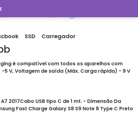
r
Minha Conta
cbook
SSD
Carregador
bb
ging é compatível com todos os aparelhos com
-5 V, Voltagem de saída (Máx. Carga rápida) - 9 V
/ A7 2017Cabo USB tipo C de 1 mt. - Dimensão Da
sung Fast Charge Galaxy S8 S9 Note 8 Type C Preto