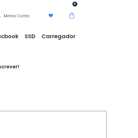
Minha Conta
cbook
SSD
Carregador
screver!