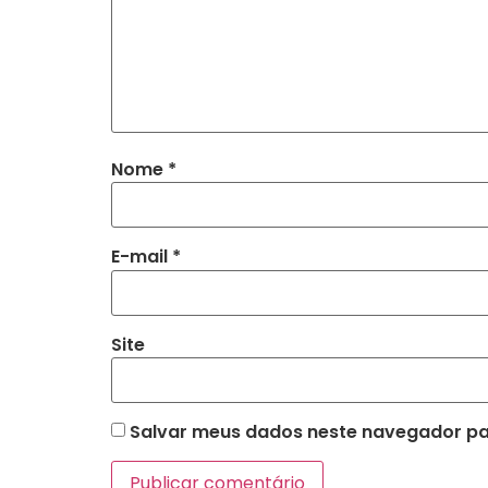
Nome
*
E-mail
*
Site
Salvar meus dados neste navegador pa